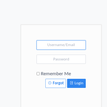
Remember Me
Forgot
Login